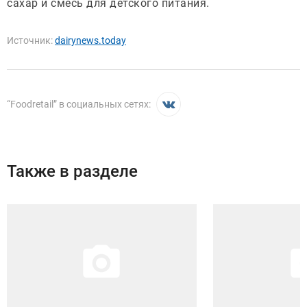
сахар и смесь для детского питания.
Источник:
dairynews.today
“
Foodretail
” в социальных сетях:
Также в разделе
Иллюстрация новости
Иллюстрация новости