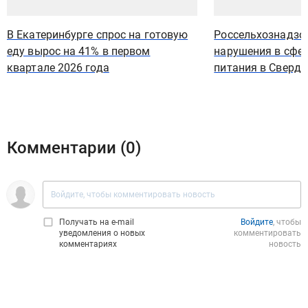
В Екатеринбурге спрос на готовую
Россельхознадзо
еду вырос на 41% в первом
нарушения в сфе
квартале 2026 года
питания в Свердл
Комментарии (
0
)
Получать на e‑mail
Войдите
, чтобы
уведомления о новых
комментировать
комментариях
новость